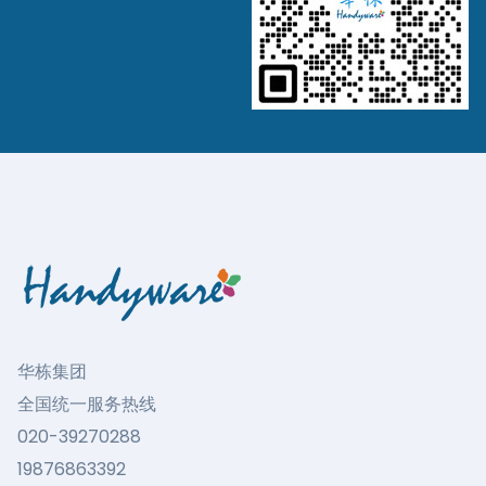
华栋集团
全国统一服务热线
020-39270288
19876863392