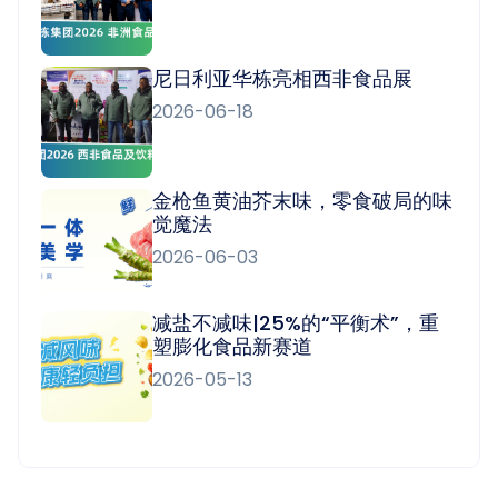
尼日利亚华栋亮相西非食品展
2026-06-18
金枪鱼黄油芥末味，零食破局的味
觉魔法
2026-06-03
减盐不减味|25%的“平衡术”，重
塑膨化食品新赛道
2026-05-13