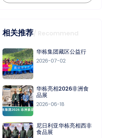
相关推荐
/ Recommend
华栋集团藏区公益行
2026-07-02
华栋亮相2026非洲食
品展
2026-06-18
尼日利亚华栋亮相西非
食品展