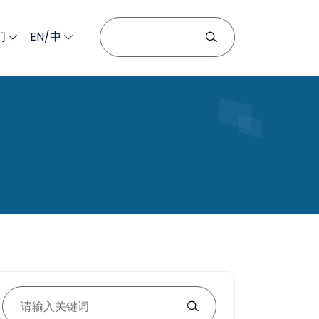
们
EN/中