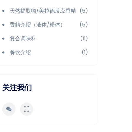
天然提取物/美拉德反应香精
(5)
香精介绍（液体/粉体）
(5)
复合调味料
(11)
餐饮介绍
(1)
关注我们