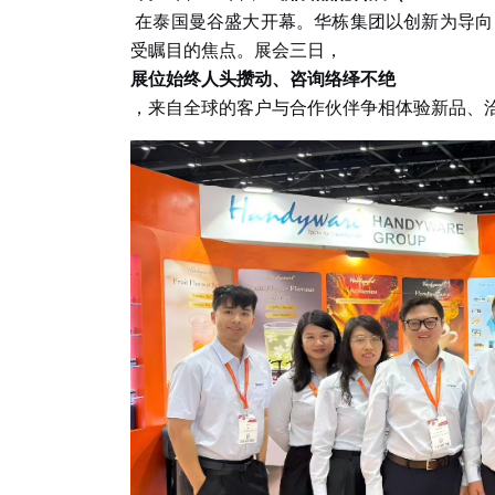
在泰国曼谷盛大开幕。华栋集团以创新为导向
受瞩目的焦点。展会三日，
展位始终人头攒动、咨询络绎不绝
，来自全球的客户与合作伙伴争相体验新品、